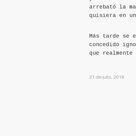
arrebató la ma
quisiera en un
Más tarde se e
concedido igno
que realmente 
21 de julio, 2018