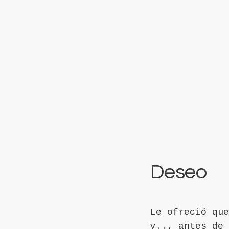
Deseo
Le ofreció que
y... antes de 