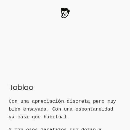
Tablao
Con una apreciación discreta pero muy
bien ensayada. Con una espontaneidad
ya casi que habitual.
Y con esos zapatazos que dejan a