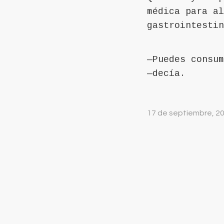
médica para al
gastrointestin
—Puedes consum
—decía.
17 de septiembre, 2