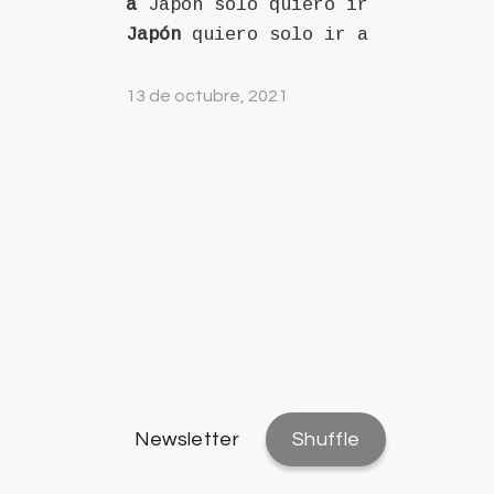
a
Japón solo quiero ir
Japón
quiero solo ir a
13 de octubre, 2021
Newsletter
Shuffle