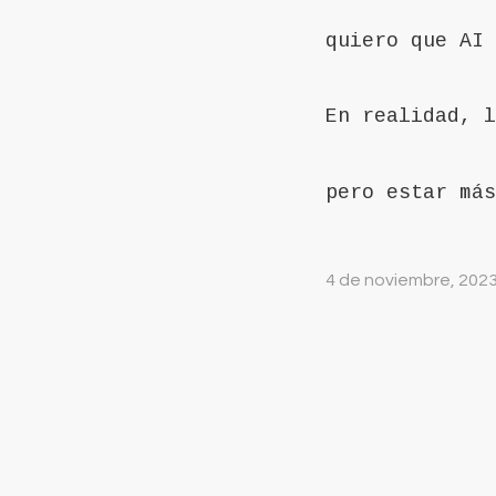
quiero que AI 
En realidad, l
pero estar más
4 de noviembre, 202