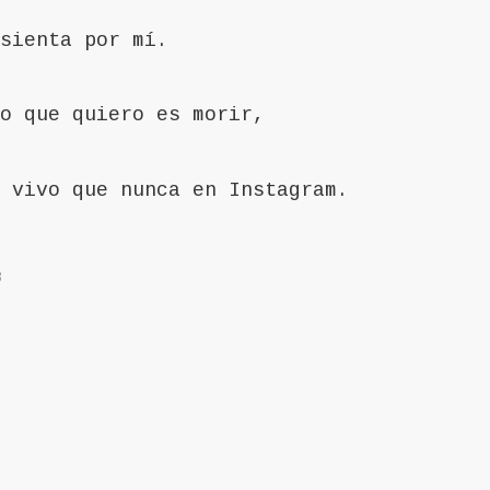
sienta por mí.
o que quiero es morir,
 vivo que nunca en Instagram.
3